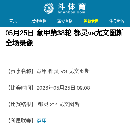
首页
足球直播
篮球直播
体育录像
体育新闻
05月25日 意甲第38轮 都灵vs尤文图斯
全场录像
发布时间：2026年05月25日 09:08 阅读：
2 次
【赛事名称】意甲 都灵 VS 尤文图斯
【比赛时间】2026年05月25日 09:08
【比赛结果】 都灵 2:2 尤文图斯
【所属联赛】
意甲