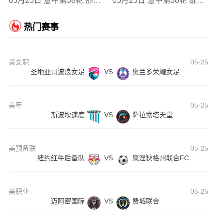
05月25日 意甲第38轮 那不勒斯vs乌迪内斯 全场录像
05月25日 意甲第38轮 维罗纳vs罗马 全场录像
热门赛事
美女职
05-25
圣地亚哥波浪女足
VS
奥兰多荣耀女足
美甲
05-25
斯波坎速度
VS
萨拉索塔天堂
美预备联
05-25
纽约红牛后备队
VS
康涅狄格州联合FC
美职业
05-25
迈阿密国际
VS
费城联合