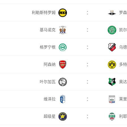
:
利勒斯特罗姆
罗森
:
基马诺克
凯尔
:
格罗宁根
乌德
:
阿森纳
多特
:
叶尔加瓦
奥达
:
维泽拉
莱里
:
超级星
利耶