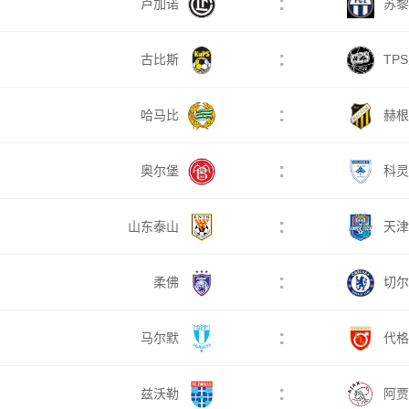
:
卢加诺
苏黎
:
古比斯
TP
:
哈马比
赫根
:
奥尔堡
科灵
:
山东泰山
天津
:
柔佛
切尔
:
马尔默
代格
:
兹沃勒
阿贾