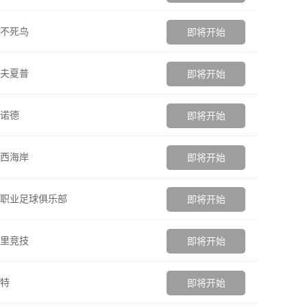
不死鸟
即将开始
夫夏普
即将开始
诺德
即将开始
西海岸
即将开始
职业足球俱乐部
即将开始
里竞技
即将开始
特
即将开始