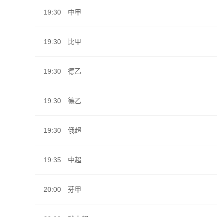
19:30
中甲
19:30
比甲
19:30
德乙
19:30
德乙
19:30
俄超
19:35
中超
20:00
芬甲