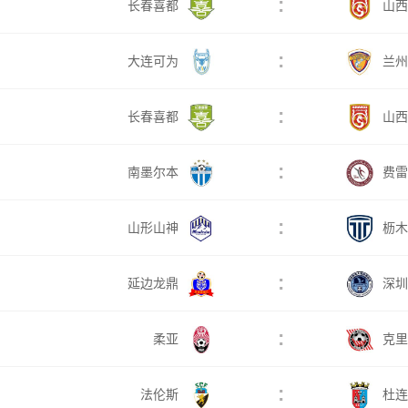
:
长春喜都
山西
:
大连可为
兰州
:
长春喜都
山西
:
南墨尔本
费雷
:
山形山神
枥木
:
延边龙鼎
深圳
:
柔亚
克里
:
法伦斯
杜连