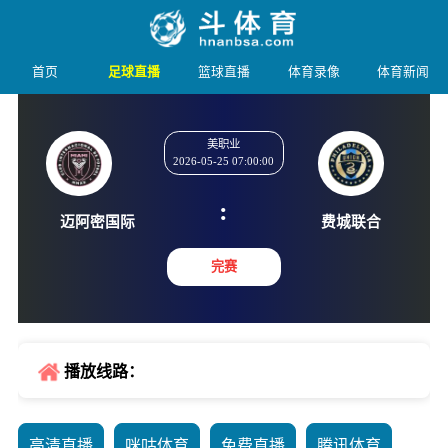
首页
足球直播
篮球直播
体育录像
体育新闻
美职业
2026-05-25 07:00:00
:
迈阿密国际
费城联
完赛
播放线路：
高清直播
咪咕体育
免费直播
腾讯体育