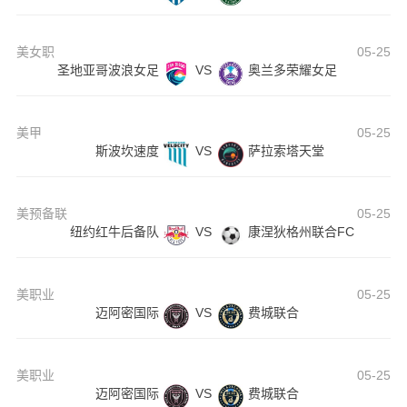
美女职
05-25
圣地亚哥波浪女足
VS
奥兰多荣耀女足
美甲
05-25
斯波坎速度
VS
萨拉索塔天堂
美预备联
05-25
纽约红牛后备队
VS
康涅狄格州联合FC
美职业
05-25
迈阿密国际
VS
费城联合
美职业
05-25
迈阿密国际
VS
费城联合