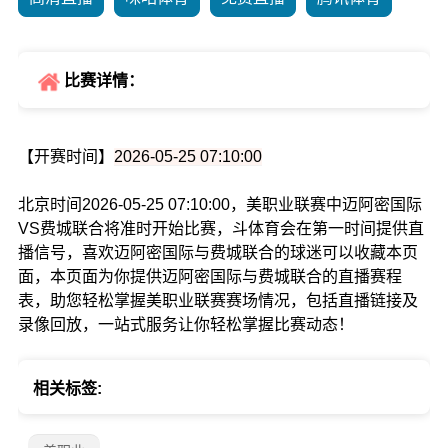
比赛详情：
【开赛时间】
2026-05-25 07:10:00
北京时间2026-05-25 07:10:00，美职业联赛中迈阿密国际
VS费城联合将准时开始比赛，斗体育会在第一时间提供直
播信号，喜欢迈阿密国际与费城联合的球迷可以收藏本页
面，本页面为你提供迈阿密国际与费城联合的直播赛程
表，助您轻松掌握美职业联赛赛场情况，包括直播链接及
录像回放，一站式服务让你轻松掌握比赛动态！
相关标签: