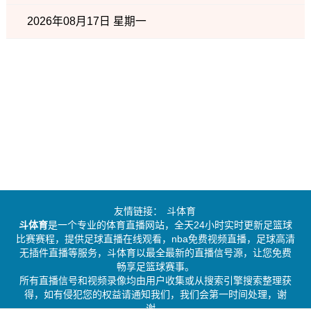
2026年08月17日 星期一
友情链接：
斗体育
斗体育
是一个专业的体育直播网站，全天24小时实时更新足篮球
比赛赛程，提供足球直播在线观看，nba免费视频直播，足球高清
无插件直播等服务，斗体育以最全最新的直播信号源，让您免费
畅享足篮球赛事。
所有直播信号和视频录像均由用户收集或从搜索引擎搜索整理获
得，如有侵犯您的权益请通知我们，我们会第一时间处理，谢
谢。