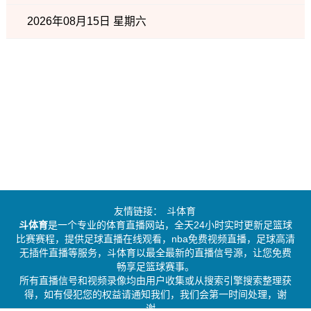
2026年08月15日 星期六
友情链接：
斗体育
斗体育
是一个专业的体育直播网站，全天24小时实时更新足篮球
比赛赛程，提供足球直播在线观看，nba免费视频直播，足球高清
无插件直播等服务，斗体育以最全最新的直播信号源，让您免费
畅享足篮球赛事。
所有直播信号和视频录像均由用户收集或从搜索引擎搜索整理获
得，如有侵犯您的权益请通知我们，我们会第一时间处理，谢
谢。