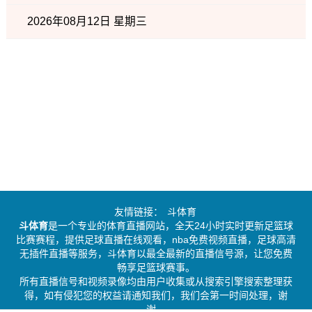
2026年08月12日 星期三
友情链接：
斗体育
斗体育
是一个专业的体育直播网站，全天24小时实时更新足篮球
比赛赛程，提供足球直播在线观看，nba免费视频直播，足球高清
无插件直播等服务，斗体育以最全最新的直播信号源，让您免费
畅享足篮球赛事。
所有直播信号和视频录像均由用户收集或从搜索引擎搜索整理获
得，如有侵犯您的权益请通知我们，我们会第一时间处理，谢
谢。