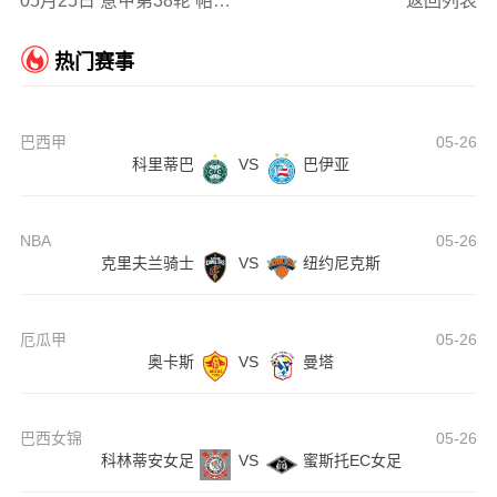
05月25日 意甲第38轮 帕尔马vs萨索洛 全场录像
返回列表
热门赛事
巴西甲
05-26
科里蒂巴
VS
巴伊亚
NBA
05-26
克里夫兰骑士
VS
纽约尼克斯
厄瓜甲
05-26
奥卡斯
VS
曼塔
巴西女锦
05-26
科林蒂安女足
VS
蜜斯托EC女足