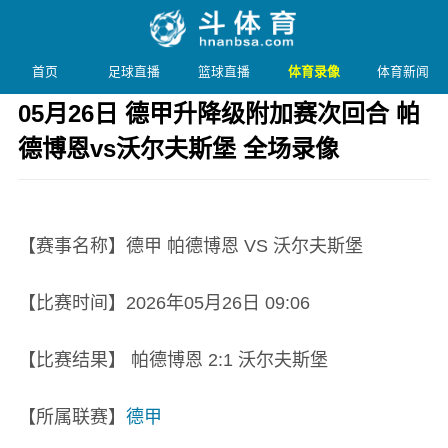
首页
足球直播
篮球直播
体育录像
体育新闻
05月26日 德甲升降级附加赛次回合 帕
德博恩vs沃尔夫斯堡 全场录像
发布时间：2026年05月26日 09:06 阅读：
2 次
【赛事名称】德甲 帕德博恩 VS 沃尔夫斯堡
【比赛时间】2026年05月26日 09:06
【比赛结果】 帕德博恩 2:1 沃尔夫斯堡
【所属联赛】
德甲