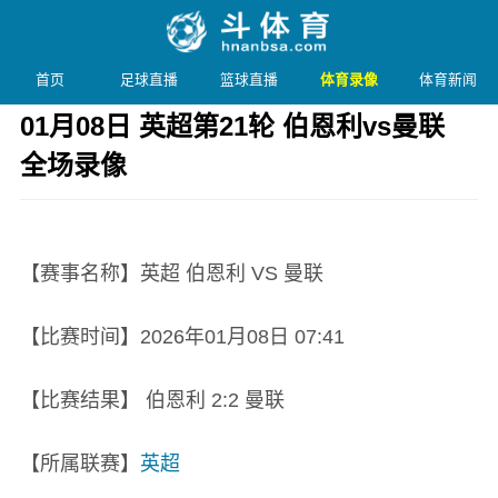
首页
足球直播
篮球直播
体育录像
体育新闻
01月08日 英超第21轮 伯恩利vs曼联
全场录像
发布时间：2026年01月08日 07:41 阅读：
2 次
【赛事名称】英超 伯恩利 VS 曼联
【比赛时间】2026年01月08日 07:41
【比赛结果】 伯恩利 2:2 曼联
【所属联赛】
英超