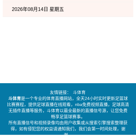
2026年08月14日 星期五
友情链接：
斗体育
斗体育
是一个专业的体育直播网站，全天24小时实时更新足篮球
比赛赛程，提供足球直播在线观看，nba免费视频直播，足球高清
无插件直播等服务，斗体育以最全最新的直播信号源，让您免费
畅享足篮球赛事。
所有直播信号和视频录像均由用户收集或从搜索引擎搜索整理获
得，如有侵犯您的权益请通知我们，我们会第一时间处理，谢
谢。