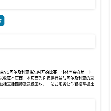
育
谊联赛中荷兰VS阿尔及利亚将准时开始比赛，斗体育会在第一时
以收藏本页面，本页面为你提供荷兰与阿尔及利亚的直
包括直播链接及录像回放，一站式服务让你轻松掌握比