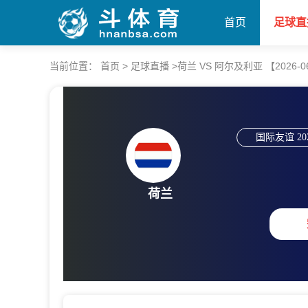
首页
足球直
当前位置：
首页
>
足球直播
>
荷兰 VS 阿尔及利亚 【2026-06-
国际友谊
20
荷兰