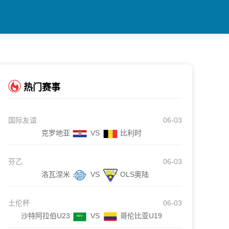
热门赛事
国际友谊
06-03
克罗地亚
VS
比利时
芬乙
06-03
洛瓦涅米
VS
OLS奥陆
土伦杯
06-03
沙特阿拉伯U23
VS
哥伦比亚U19