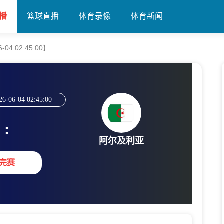
播
篮球直播
体育录像
体育新闻
04 02:45:00】
26-06-04 02:45:00
:
阿尔及利亚
完赛