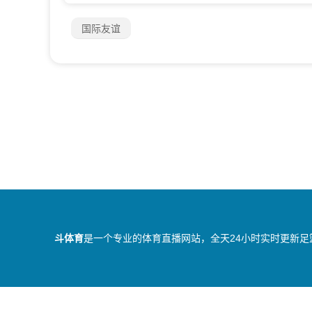
国际友谊
斗体育
是一个专业的体育直播网站，全天24小时实时更新足
所有直播信号和视频录像均