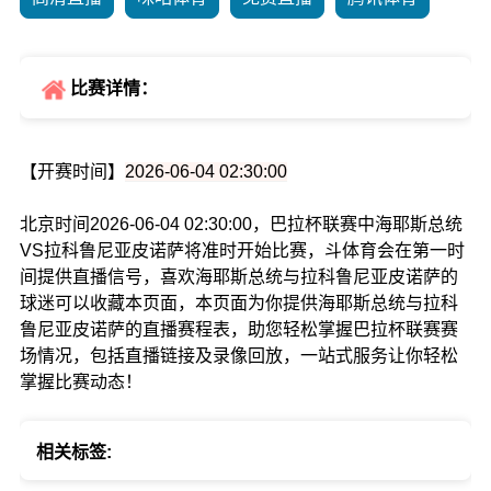
比赛详情：
【开赛时间】
2026-06-04 02:30:00
北京时间2026-06-04 02:30:00，巴拉杯联赛中海耶斯总统
VS拉科鲁尼亚皮诺萨将准时开始比赛，斗体育会在第一时
间提供直播信号，喜欢海耶斯总统与拉科鲁尼亚皮诺萨的
球迷可以收藏本页面，本页面为你提供海耶斯总统与拉科
鲁尼亚皮诺萨的直播赛程表，助您轻松掌握巴拉杯联赛赛
场情况，包括直播链接及录像回放，一站式服务让你轻松
掌握比赛动态！
相关标签: