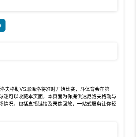
育
联赛中达尼洛夫格勒VS耶泽洛将准时开始比赛，斗体育会在第一
球迷可以收藏本页面，本页面为你提供达尼洛夫格勒与
场情况，包括直播链接及录像回放，一站式服务让你轻