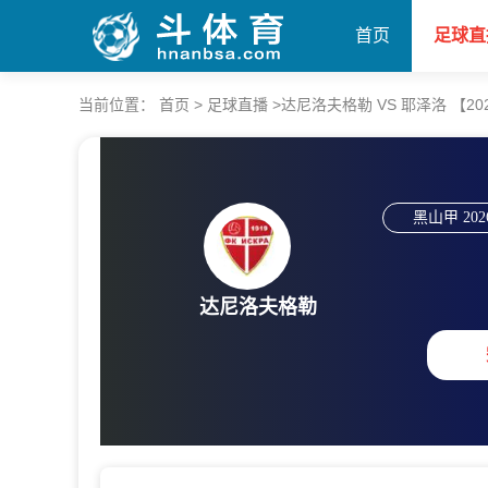
首页
足球直
当前位置：
首页
>
足球直播
>
达尼洛夫格勒 VS 耶泽洛 【2026-
黑山甲
202
达尼洛夫格勒