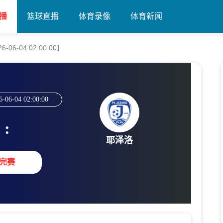
播
篮球直播
体育录像
体育新闻
06-04 02:00:00】
6-06-04 02:00:00
:
耶泽洛
完赛