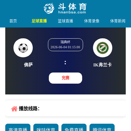
首页
足球直播
篮球直播
体育录像
体育新闻
瑞典杯
2026-06-04 01:15:00
:
佛萨
IK弗
完赛
播放线路：
高清直播
咪咕体育
免费直播
腾讯体育