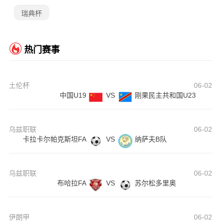
瑞典杯
热门赛事
土伦杯
06-02
中国U19
VS
刚果民主共和国U23
乌兹职联
06-02
卡拉卡尔帕克斯坦FA
VS
纳萨夫B队
乌兹职联
06-02
布哈拉FA
VS
苏尔松多里奥
伊朗甲
06-02