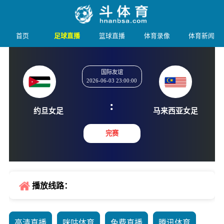
首页
足球直播
篮球直播
体育录像
体育新闻
国际友谊
2026-06-03 23:00:00
:
约旦女足
马来西亚
完赛
播放线路：
高清直播
咪咕体育
免费直播
腾讯体育