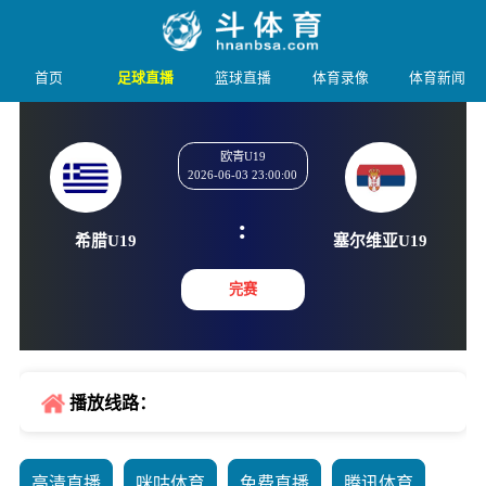
首页
足球直播
篮球直播
体育录像
体育新闻
欧青U19
2026-06-03 23:00:00
:
希腊U19
塞尔维亚
完赛
播放线路：
高清直播
咪咕体育
免费直播
腾讯体育