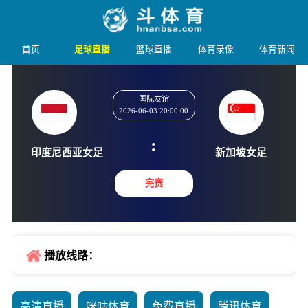
首页
足球直播
篮球直播
体育录像
体育新闻
国际友谊
2026-06-03 20:00:00
:
印度尼西亚女足
新加坡
完赛
播放线路：
高清直播
咪咕体育
免费直播
腾讯体育