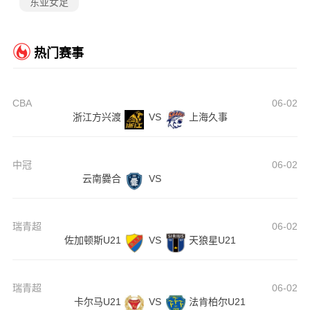
东亚女足
热门赛事
CBA
06-02
浙江方兴渡
VS
上海久事
中冠
06-02
云南爨合
VS
瑞青超
06-02
佐加顿斯U21
VS
天狼星U21
瑞青超
06-02
卡尔马U21
VS
法肯柏尔U21