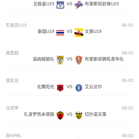
北极星U23
VS
布里斯班前锋U23
东南亚U19
06-02
泰国U19
VS
文莱U19
澳昆超
06-02
温纳姆狼队
VS
布里斯班狮吼青年队
澳足总
06-02
北鹰阳光
VS
艾云达尔
乌克甲
06-02
扎波罗热米塔路
VS
切尔诺夫策
菲MPBL
06-02