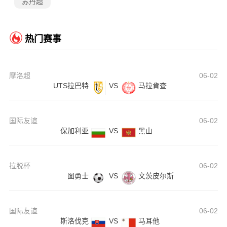
苏丹超
热门赛事
摩洛超
06-02
UTS拉巴特
VS
马拉肯查
国际友谊
06-02
保加利亚
VS
黑山
拉脱杯
06-02
图勇士
VS
文茨皮尔斯
国际友谊
06-02
斯洛伐克
VS
马耳他