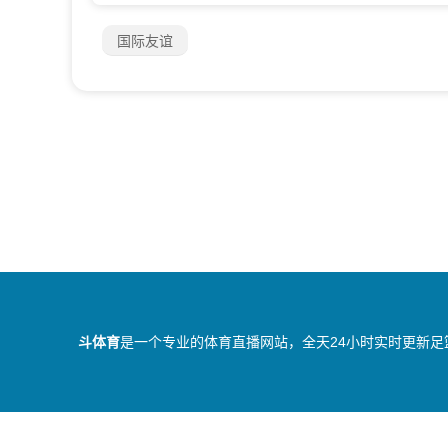
国际友谊
斗体育
是一个专业的体育直播网站，全天24小时实时更新足
所有直播信号和视频录像均