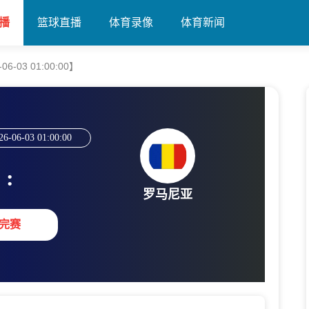
播
篮球直播
体育录像
体育新闻
-03 01:00:00】
26-06-03 01:00:00
:
罗马尼亚
完赛