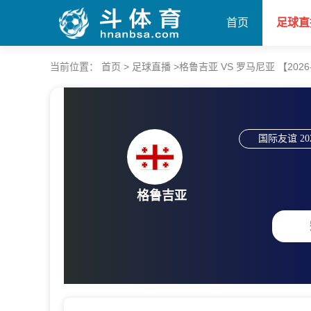
首页
足球直
当前位置：
首页
>
足球直播
>
格鲁吉亚 VS 罗马尼亚 【2026-06
国际友谊
20
格鲁吉亚