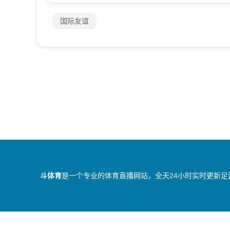
国际友谊
斗体育
是一个专业的体育直播网站，全天24小时实时更新足
所有直播信号和视频录像均