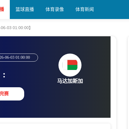
播
篮球直播
体育录像
体育新闻
-03 01:00:00】
26-06-03 01:00:00
:
马达加斯加
完赛