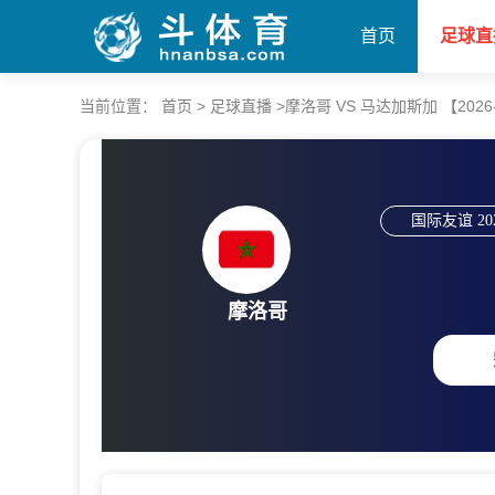
首页
足球直
当前位置：
首页
>
足球直播
>
摩洛哥 VS 马达加斯加 【2026-06
国际友谊
20
摩洛哥