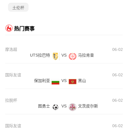
土伦杯
热门赛事
摩洛超
06-02
UTS拉巴特
VS
马拉肯查
国际友谊
06-02
保加利亚
VS
黑山
拉脱杯
06-02
图勇士
VS
文茨皮尔斯
国际友谊
06-02