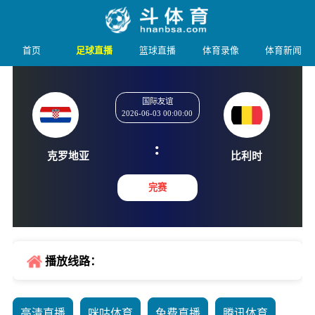
首页
足球直播
篮球直播
体育录像
体育新闻
国际友谊
2026-06-03 00:00:00
:
克罗地亚
比利
完赛
播放线路：
高清直播
咪咕体育
免费直播
腾讯体育