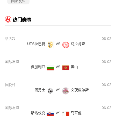
国际友谊
热门赛事
摩洛超
06-02
UTS拉巴特
VS
马拉肯查
国际友谊
06-02
保加利亚
VS
黑山
拉脱杯
06-02
图勇士
VS
文茨皮尔斯
国际友谊
06-02
斯洛伐克
VS
马耳他