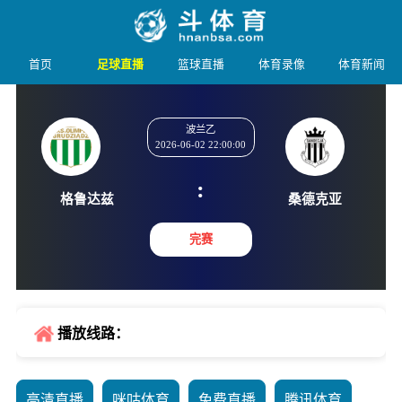
首页
足球直播
篮球直播
体育录像
体育新闻
波兰乙
2026-06-02 22:00:00
:
格鲁达兹
桑德克
完赛
播放线路：
高清直播
咪咕体育
免费直播
腾讯体育