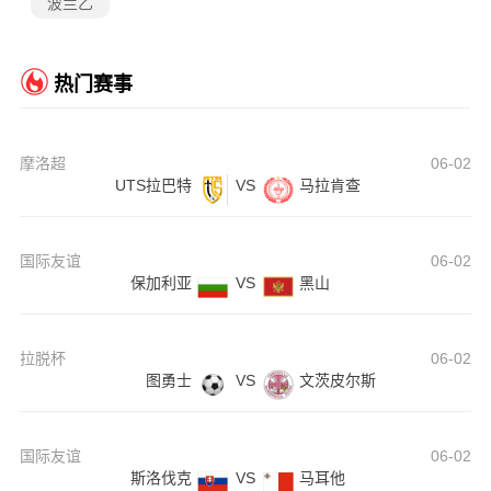
波兰乙
热门赛事
摩洛超
06-02
UTS拉巴特
VS
马拉肯查
国际友谊
06-02
保加利亚
VS
黑山
拉脱杯
06-02
图勇士
VS
文茨皮尔斯
国际友谊
06-02
斯洛伐克
VS
马耳他