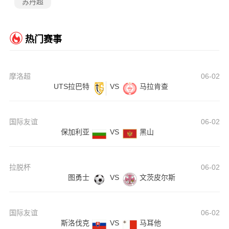
苏丹超
热门赛事
摩洛超
06-02
UTS拉巴特
VS
马拉肯查
国际友谊
06-02
保加利亚
VS
黑山
拉脱杯
06-02
图勇士
VS
文茨皮尔斯
国际友谊
06-02
斯洛伐克
VS
马耳他