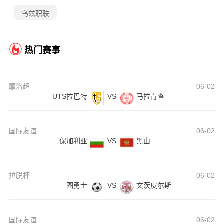
乌兹职联
热门赛事
摩洛超
06-02
UTS拉巴特
VS
马拉肯查
国际友谊
06-02
保加利亚
VS
黑山
拉脱杯
06-02
图勇士
VS
文茨皮尔斯
国际友谊
06-02