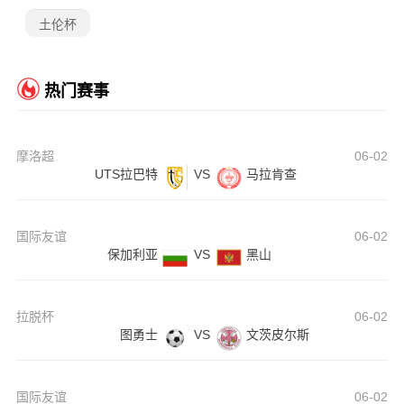
土伦杯
热门赛事
摩洛超
06-02
UTS拉巴特
VS
马拉肯查
国际友谊
06-02
保加利亚
VS
黑山
拉脱杯
06-02
图勇士
VS
文茨皮尔斯
国际友谊
06-02