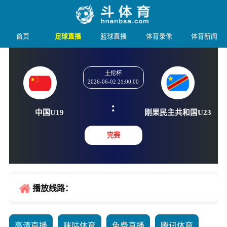
首页
足球直播
篮球直播
体育录像
体育新闻
土伦杯
2026-06-02 21:00:00
:
中国U19
刚果民主共和
完赛
播放线路：
高清直播
咪咕体育
免费直播
腾讯体育