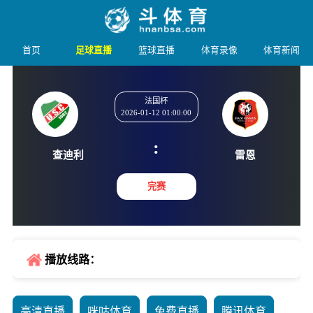
首页
足球直播
篮球直播
体育录像
体育新闻
法国杯
2026-01-12 01:00:00
:
查迪利
雷恩
完赛
播放线路：
高清直播
咪咕体育
免费直播
腾讯体育