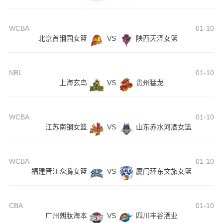
WCBA
01-10
北京首钢园女篮
VS
陕西天泽女篮
NBL
01-10
上海玄鸟
VS
贵州猛龙
WCBA
01-10
江苏南钢女篮
VS
山东赤水河酒女篮
WCBA
01-10
福建晋江众腾女篮
VS
厦门环东文旅女篮
CBA
01-10
广州朗肽海本
VS
四川丰谷酒业