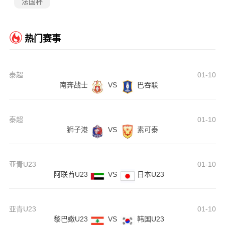
法国杯
热门赛事
泰超
01-10
南奔战士
VS
巴吞联
泰超
01-10
狮子港
VS
素可泰
亚青U23
01-10
阿联酋U23
VS
日本U23
亚青U23
01-10
黎巴嫩U23
VS
韩国U23