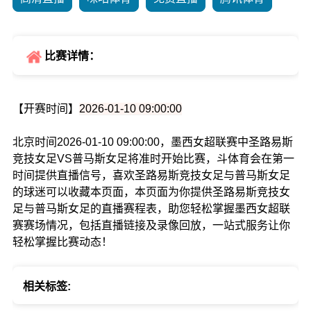
比赛详情：
【开赛时间】
2026-01-10 09:00:00
北京时间2026-01-10 09:00:00，墨西女超联赛中圣路易斯
竞技女足VS普马斯女足将准时开始比赛，斗体育会在第一
时间提供直播信号，喜欢圣路易斯竞技女足与普马斯女足
的球迷可以收藏本页面，本页面为你提供圣路易斯竞技女
足与普马斯女足的直播赛程表，助您轻松掌握墨西女超联
赛赛场情况，包括直播链接及录像回放，一站式服务让你
轻松掌握比赛动态！
相关标签: