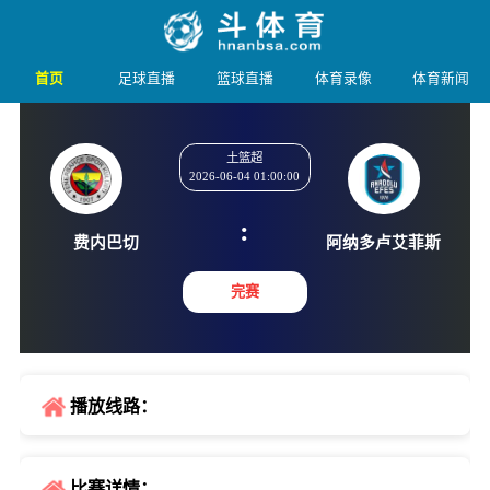
首页
足球直播
篮球直播
体育录像
体育新闻
土篮超
2026-06-04 01:00:00
:
费内巴切
阿纳多卢
完赛
播放线路：
比赛详情：