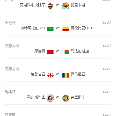
莫斯科中央陆军
VS
犹里卡斯
土伦杯
06-03
沙特阿拉伯U21
VS
哥伦比亚U19
国际友谊
06-03
摩洛哥
VS
马达加斯加
国际友谊
06-03
格鲁吉亚
VS
罗马尼亚
瑞典杯
06-03
靴迪斯华士
VS
弗里斯卡
西篮甲
06-03