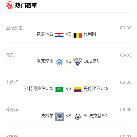
热门赛事
国际友谊
06-03
克罗地亚
VS
比利时
芬乙
06-03
洛瓦涅米
VS
OLS奥陆
土伦杯
06-03
沙特阿拉伯U23
VS
哥伦比亚U19
苏丹超
06-03
法希尔
VS
AL法拉赫SC
VTB杯
06-03