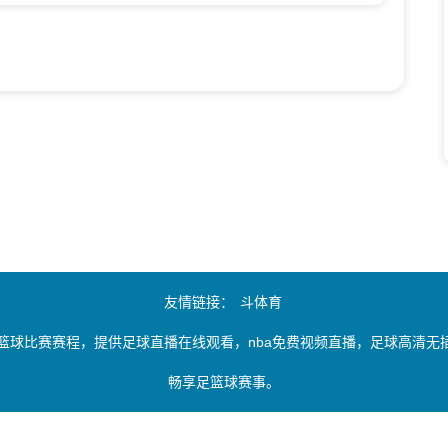
友情链接：
斗体育
篮球比赛赛程，提供足球直播在线观看，nba免费视频直播，足球高清
畅享足篮球赛事。
由用户收集或从搜索引擎搜索整理获得，如有侵犯您的权益请通知我们，