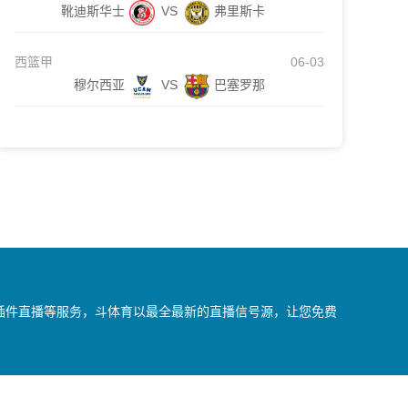
靴迪斯华士
VS
弗里斯卡
西篮甲
06-03
穆尔西亚
VS
巴塞罗那
无插件直播等服务，斗体育以最全最新的直播信号源，让您免费
我们会第一时间处理，谢谢。