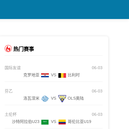
热门赛事
国际友谊
06-03
克罗地亚
VS
比利时
芬乙
06-03
洛瓦涅米
VS
OLS奥陆
土伦杯
06-03
沙特阿拉伯U23
VS
哥伦比亚U19