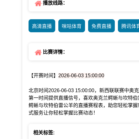
播放线路：
高清直播
咪咕体育
免费直播
腾讯体
比赛详情：
【开赛时间】
2026-06-03 15:00:00
北京时间2026-06-03 15:00:00，新西联
第一时间提供直播信号，喜欢奥克兰鳄蜥与坎特伯
鳄蜥与坎特伯雷公羊的直播赛程表，助您轻松掌握
式服务让你轻松掌握比赛动态！
相关标签: