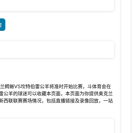
育
联赛中奥克兰鳄蜥VS坎特伯雷公羊将准时开始比赛，斗体育会在
雷公羊的球迷可以收藏本页面，本页面为你提供奥克兰
新西联联赛赛场情况，包括直播链接及录像回放，一站