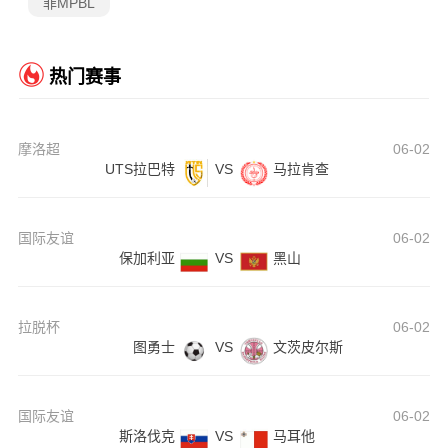
菲MPBL
热门赛事
摩洛超
06-02
UTS拉巴特
VS
马拉肯查
国际友谊
06-02
保加利亚
VS
黑山
拉脱杯
06-02
图勇士
VS
文茨皮尔斯
国际友谊
06-02
斯洛伐克
VS
马耳他