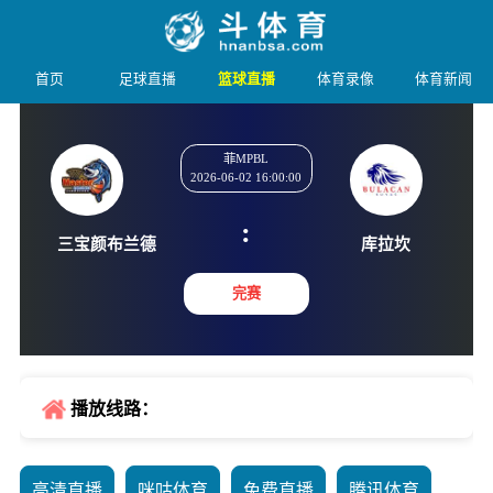
首页
足球直播
篮球直播
体育录像
体育新闻
菲MPBL
2026-06-02 16:00:00
:
三宝颜布兰德
库拉
完赛
播放线路：
高清直播
咪咕体育
免费直播
腾讯体育