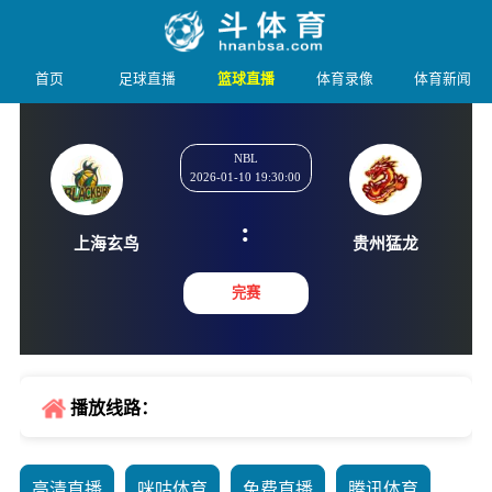
首页
足球直播
篮球直播
体育录像
体育新闻
NBL
2026-01-10 19:30:00
:
上海玄鸟
贵州猛
完赛
播放线路：
高清直播
咪咕体育
免费直播
腾讯体育