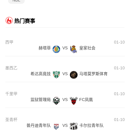
NBL
热门赛事
西甲
01-10
赫塔菲
VS
皇家社会
墨西乙
01-10
希达高竟技
VS
马塔莫罗斯体育
千里甲
01-10
监狱管理局
VS
FC凤凰
圣青杯
01-10
普丹迪青年队
VS
卡尔拉青年队